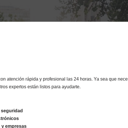
on atención rápida y profesional las 24 horas. Ya sea que neces
ros expertos están listos para ayudarte.
a seguridad
ctrónicos
s y empresas