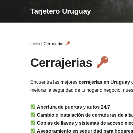
Tarjetero Uruguay
Saltar
al
contenido
Inicio
|
Cerrajerias
Cerrajerias
Encuentra las mejores
cerrajerías en Uruguay
c
mejorar la seguridad de tu hogar o negocio, nuest
Apertura de puertas y autos 24/7
Cambio e instalación de cerraduras de alt
Copias de llaves y sistemas de acceso ele
Asesoramiento en seguridad para hogare