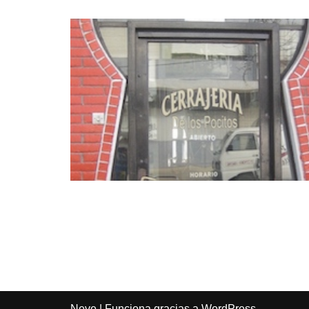
Neve
| Funciona gracias a
WordPress