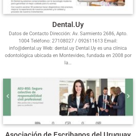
Dental.Uy
Datos de Contacto Dirección: Av. Sarmiento 2686, Apto.
1004 Teléfono: 27108027 / 092611613 Email:
info@dental.uy Web: dental.uy Dental.Uy es una clínica
odontológica ubicada en Montevideo, fundada en 2008 por
la…
Asociación de Escribanos del Uruguay