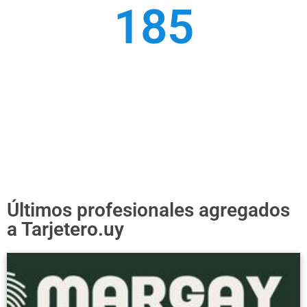
197
Profesionales y
Empresas dadas de alta
en Tarjetero.uy​
Últimos profesionales agregados
a Tarjetero.uy