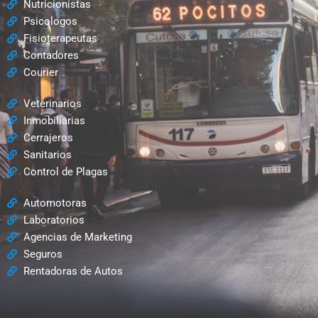
Nutricionistas
Psicologos
Fisioterapeutas
Contadores
Courier
Veterinarios
Inmobiliarias
Cerrajeros
Sanitarios
Control de Plagas
Automotoras
Laboratorios
Agencias de Marketing
Seguros
Rentadoras de Autos