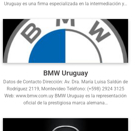
Uruguay es una firma especializada en la intermediación y…
BMW Uruguay
Datos de Contacto Dirección: Av. Dra. María Luisa Saldún de
Rodríguez 2119, Montevideo Teléfono: (+598) 2924 3125
Web: www.bmw.com.uy BMW Uruguay es la representación
oficial de la prestigiosa marca alemana…