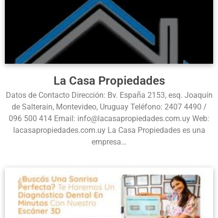
La Casa Propiedades
Datos de Contacto Dirección: Bv. España 2153, esq. Joaquín
de Salterain, Montevideo, Uruguay Teléfono: 2407 4490 /
096 500 414 Email: info@lacasapropiedades.com.uy Web:
lacasapropiedades.com.uy La Casa Propiedades es una
empresa…