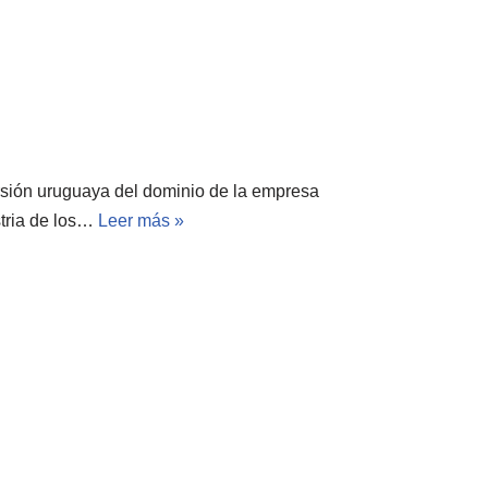
rsión uruguaya del dominio de la empresa
stria de los…
Leer más »