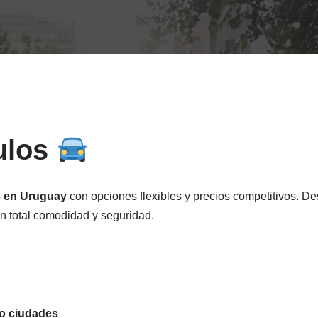
ulos
s en Uruguay
con opciones flexibles y precios competitivos. 
con total comodidad y seguridad.
 o ciudades