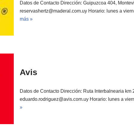
Datos de Contacto Dirección: Guipuzcoa 404, Montevi
reservashertz@maderal.com.uy Horario: lunes a vier
más »
Avis
Datos de Contacto Dirección: Ruta Interbalnearia km 
eduardo.rodriguez@avis.com.uy Horario: lunes a vi
»