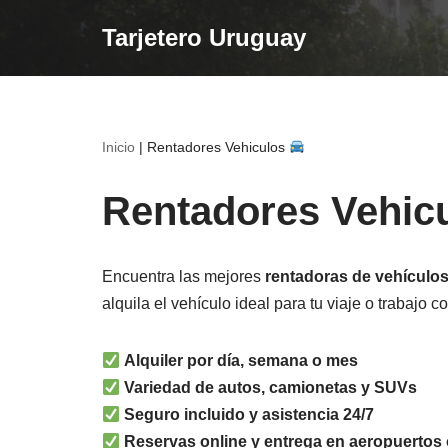
Tarjetero Uruguay
Saltar
al
contenido
Inicio
|
Rentadores Vehiculos
Rentadores Vehic
Encuentra las mejores
rentadoras de vehículo
alquila el vehículo ideal para tu viaje o trabajo 
Alquiler por día, semana o mes
Variedad de autos, camionetas y SUVs
Seguro incluido y asistencia 24/7
Reservas online y entrega en aeropuertos