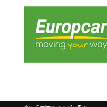
Neve
| Funciona gracias a
WordPress