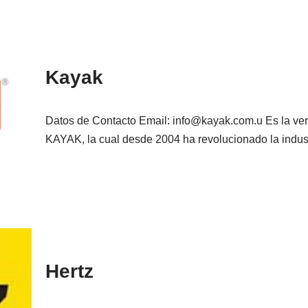
Kayak
Datos de Contacto Email: info@kayak.com.u Es la ve
KAYAK, la cual desde 2004 ha revolucionado la indu
Hertz