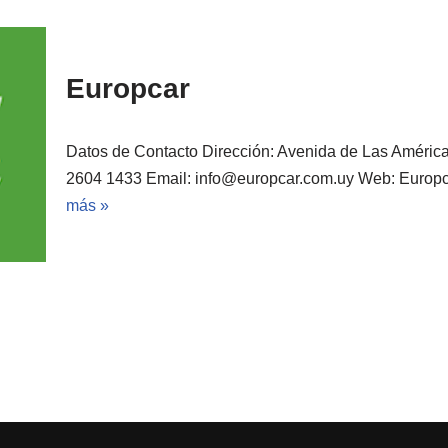
Europcar
Datos de Contacto Dirección: Avenida de Las Améric
2604 1433 Email: info@europcar.com.uy Web: Europc
más »