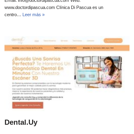
Email: info@doctordipascua.com Web:
www.doctordipascua.com Clínica Di Pascua es un
centro…
Leer más »
Dental.Uy