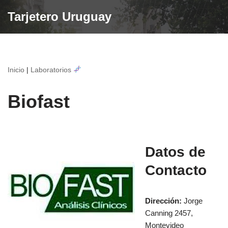
Tarjetero Uruguay
Saltar
al
contenido
Inicio
|
Laboratorios
Biofast
Datos de
Contacto
Dirección:
Jorge
Canning 2457,
Montevideo