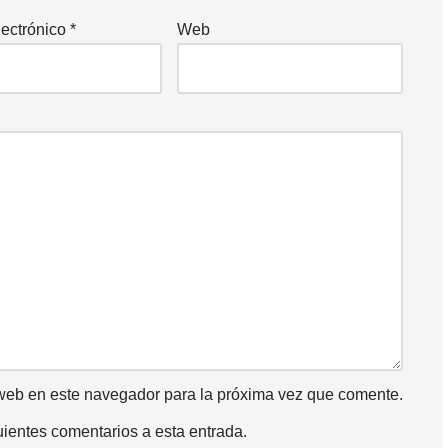
lectrónico
*
Web
 web en este navegador para la próxima vez que comente.
guientes comentarios a esta entrada.