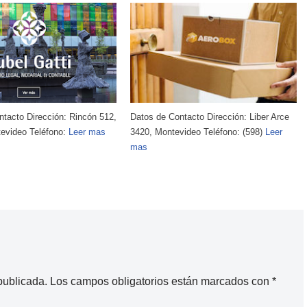
tacto Dirección: Liber Arce
Datos de Contacto Dirección: Gral.
video Teléfono: (598)
Leer
Pagola 2333, Montevideo Teléfono: (598)
Leer mas
publicada.
Los campos obligatorios están marcados con
*