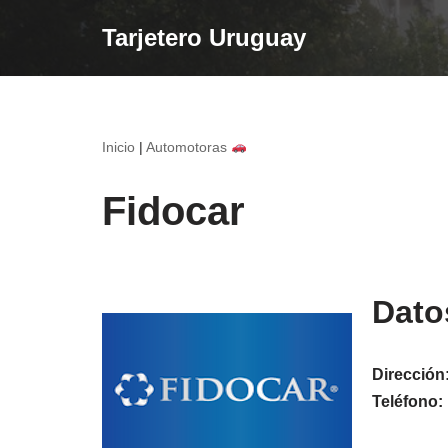
Tarjetero Uruguay
Saltar
al
contenido
Inicio
|
Automotoras
Fidocar
Dato
Dirección
Teléfono: