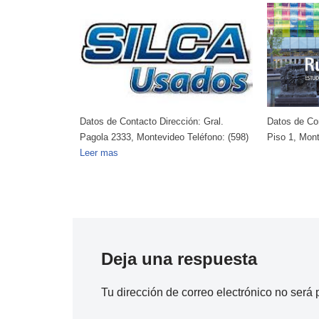
ón: Gral.
Datos de Contacto Dirección: Rincón 512,
Datos de Con
Teléfono: (598)
Piso 1, Montevideo Teléfono:
Leer mas
3420, Monte
mas
Deja una respuesta
Tu dirección de correo electrónico no será 