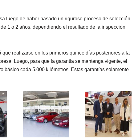
esa luego de haber pasado un riguroso proceso de selección.
 de 1 o 2 años, dependiendo el resultado de la inspección
á que realizarse en los primeros quince días posteriores a la
presa. Luego, para que la garantía se mantenga vigente, el
to básico cada 5.000 kilómetros. Estas garantías solamente