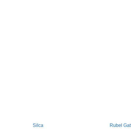
Rubel Gatti
Aerobox