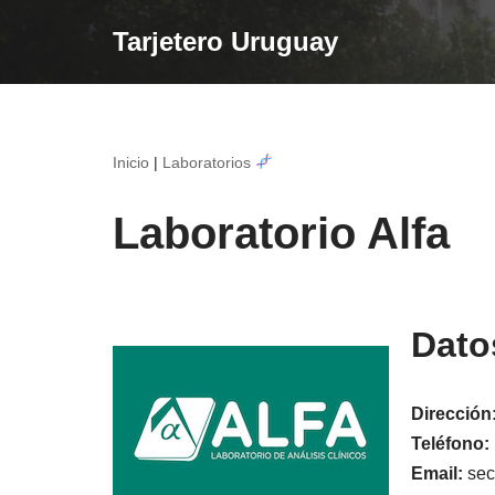
Tarjetero Uruguay
Saltar
al
contenido
Inicio
|
Laboratorios
Laboratorio Alfa
Dato
Dirección
Teléfono:
Email:
sec