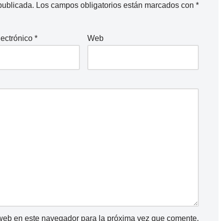
publicada.
Los campos obligatorios están marcados con
*
lectrónico
*
Web
 web en este navegador para la próxima vez que comente.