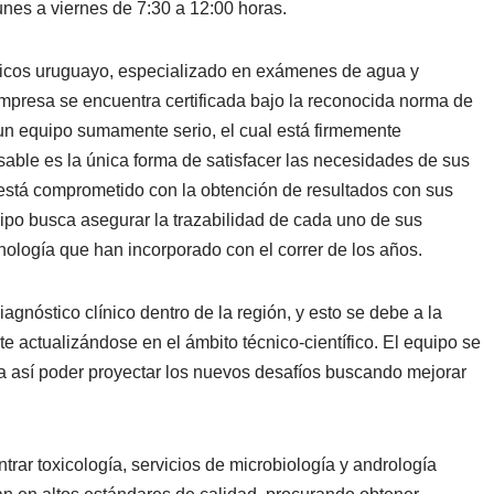
unes a viernes de 7:30 a 12:00 horas.
línicos uruguayo, especializado en exámenes de agua y
empresa se encuentra certificada bajo la reconocida norma de
n equipo sumamente serio, el cual está firmemente
sable es la única forma de satisfacer las necesidades de sus
 está comprometido con la obtención de resultados con sus
uipo busca asegurar la trazabilidad de cada uno de sus
nología que han incorporado con el correr de los años.
agnóstico clínico dentro de la región, y esto se debe a la
 actualizándose en el ámbito técnico-científico. El equipo se
ara así poder proyectar los nuevos desafíos buscando mejorar
rar toxicología, servicios de microbiología y andrología