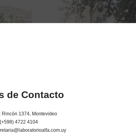
s de Contacto
:
Rincón 1374, Montevideo
(+598) 4722 4104
retaria@laboratorioalfa.com.uy