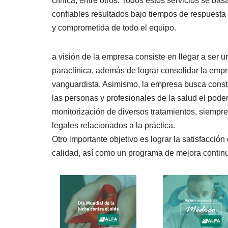
clínica, entre otros. Todos estos servicios se ba
confiables resultados bajo tiempos de respuesta 
y comprometida de todo el equipo.
a visión de la empresa consiste en llegar a ser un
paraclínica, además de lograr consolidar la empr
vanguardista. Asimismo, la empresa busca consta
las personas y profesionales de la salud el pode
monitorización de diversos tratamientos, siempr
legales relacionados a la práctica.
Otro importante objetivo es lograr la satisfacción
calidad, así como un programa de mejora contin