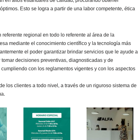
san en altos estándares de calidad, procurando obtener
óptimos. Esto se logra a partir de una labor competente, ética
 referente regional en todo lo referente al área de la
esa mediante el conocimiento científico y la tecnología más
ntemente el poder garantizar brindar servicios que le ayude a
r tomar decisiones preventivas, diagnosticadas y de
e cumpliendo con los reglamentos vigentes y con los aspectos
 de los clientes a todo nivel, a través de un riguroso sistema de
ua.