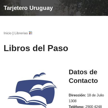
Tarjetero Uruguay
Saltar
al
contenido
Inicio
|
Librerias
Libros del Paso
Datos de
Contacto
Dirección:
18 de Julio
1308
Teléfono:
2900 4248