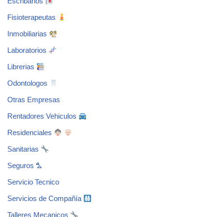
Escribanos
Fisioterapeutas
Inmobiliarias
Laboratorios
Librerias
Odontologos
Otras Empresas
Rentadores Vehiculos
Residenciales
Sanitarias
Seguros ⛍
Servicio Tecnico
Servicios de Compañía
Talleres Mecanicos