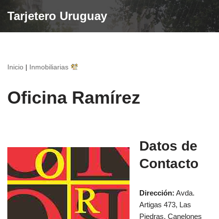
Tarjetero Uruguay
Saltar
al
contenido
Inicio
|
Inmobiliarias
Oficina Ramírez
Datos de
Contacto
Dirección:
Avda.
Artigas 473, Las
Piedras, Canelones