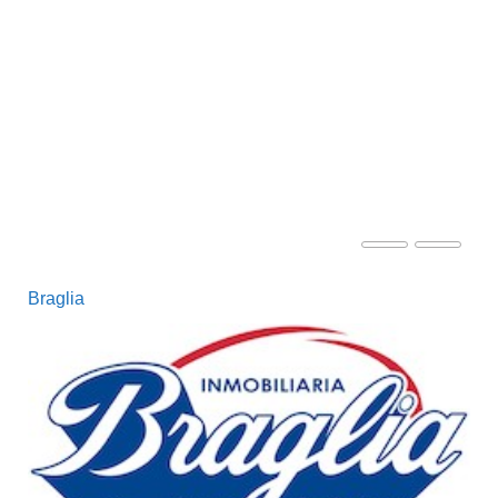
Braglia