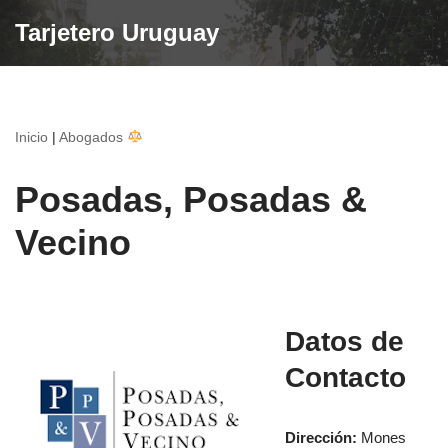
Tarjetero Uruguay
Saltar
al
contenido
Inicio
|
Abogados
Posadas, Posadas &
Vecino
Datos de
Contacto
Dirección:
Mones