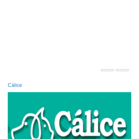
Bortagaray