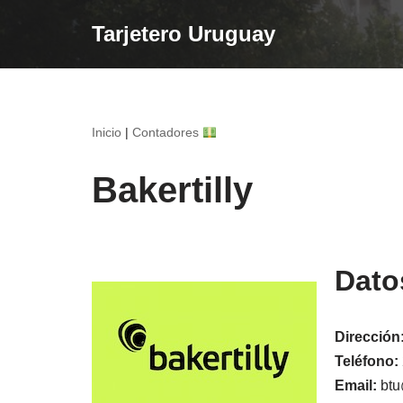
Tarjetero Uruguay
Saltar
al
contenido
Inicio
|
Contadores
Bakertilly
Dato
Dirección
Teléfono:
Email:
btu