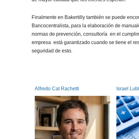
Finalmente en Bakertilly también se puede encon
Bancocentralista, para la elaboración de manual
normas de prevención, consultoría en el cumplim
empresa está garantizado cuando se tiene el resp
seguridad de esto.
Israel Lublinerman
Esther Re