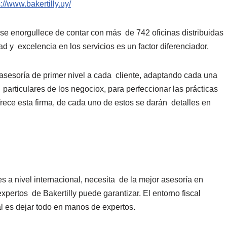
s://www.bakertilly.uy/
 se enorgullece de contar con más de 742 oficinas distribuidas
d y excelencia en los servicios es un factor diferenciador.
r asesoría de primer nivel a cada cliente, adaptando cada una
particulares de los negociox, para perfeccionar las prácticas
rece esta firma, de cada uno de estos se darán detalles en
a nivel internacional, necesita de la mejor asesoría en
expertos de Bakertilly puede garantizar. El entorno fiscal
al es dejar todo en manos de expertos.