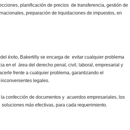
ecciones, planificación de precios de transferencia, gestión de
ernacionales, preparación de liquidaciones de impuestos, en
del éxito, Bakertilly se encarga de evitar cualquier problema
a en el área del derecho penal, civil, laboral, empresarial y
acerle frente a cualquier problema, garantizando el
 inconvenientes legales.
a la confección de documentos y acuerdos empresariales, los
s soluciones más efectivas, para cada requerimiento.