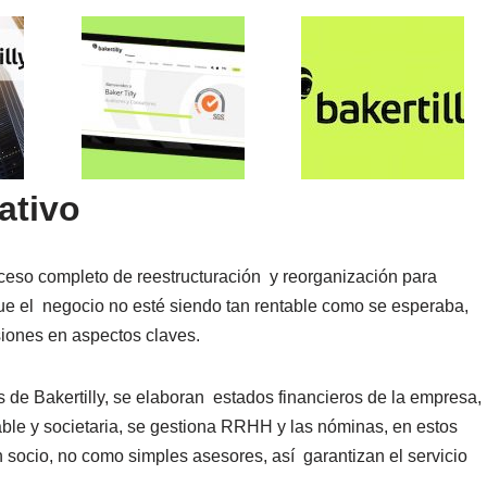
ativo
ceso completo de reestructuración y reorganización para
que el negocio no esté siendo tan rentable como se esperaba,
rsiones en aspectos claves.
 de Bakertilly, se elaboran estados financieros de la empresa,
able y societaria, se gestiona RRHH y las nóminas, en estos
 socio, no como simples asesores, así garantizan el servicio