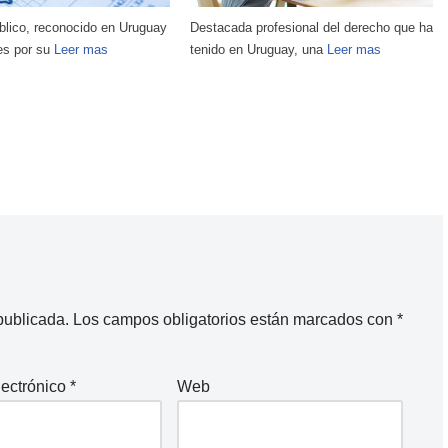
ofesional del derecho que ha
ruguay, una
Leer mas
En el panorama empresarial actual, la
intersección entre el derecho,
Leer mas
publicada.
Los campos obligatorios están marcados con
*
lectrónico
*
Web