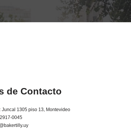
s de Contacto
:
Juncal 1305 piso 13, Montevideo
2917-0045
@bakertilly.uy