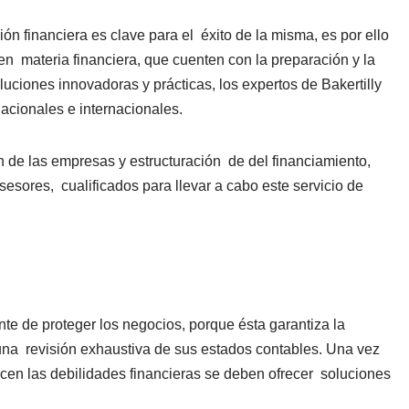
ón financiera es clave para el éxito de la misma, es por ello
en materia financiera, que cuenten con la preparación y la
uciones innovadoras y prácticas, los expertos de Bakertilly
acionales e internacionales.
n de las empresas y estructuración de del financiamiento,
sesores, cualificados para llevar a cabo este servicio de
nte de proteger los negocios, porque ésta garantiza la
 una revisión exhaustiva de sus estados contables. Una vez
ecen las debilidades financieras se deben ofrecer soluciones