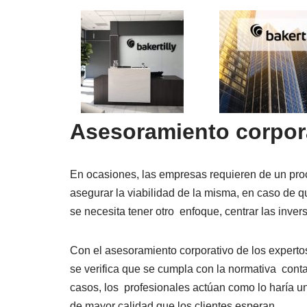
Asesoramiento corpor
En ocasiones, las empresas requieren de un pro
asegurar la viabilidad de la misma, en caso de 
se necesita tener otro enfoque, centrar las inve
Con el asesoramiento corporativo de los expertos
se verifica que se cumpla con la normativa cont
casos, los profesionales actúan como lo haría un
de mayor calidad que los clientes esperan.