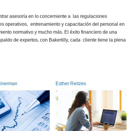
trar asesoría en lo concerniente a las regulaciones
es operativos, entrenamiento y capacitación del personal en
iento normativo y mucho más. El éxito financiero de una
aldo de expertos, con Bakertilly, cada cliente tiene la plena
itzes
Alfredo Cat Rachetti