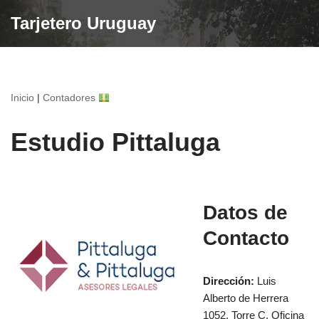
Tarjetero Uruguay
Saltar
al
contenido
Inicio
|
Contadores
Estudio Pittaluga
Datos de
Contacto
Dirección:
Luis
Alberto de Herrera
1052, Torre C, Oficina