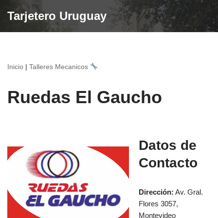
Tarjetero Uruguay
Saltar
al
contenido
Inicio
|
Talleres Mecanicos
Ruedas El Gaucho
Datos de
Contacto
Dirección:
Av. Gral.
Flores 3057,
Montevideo