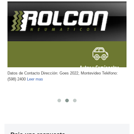
Datos de Contacto Dirección: Agraciada 2720 Teléfono: 2203 4449
Email:
Leer mas